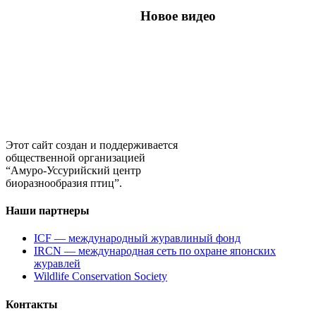
Новое видео
Этот сайт создан и поддерживается
общественной организацией
“Амуро-Уссурийский центр
биоразнообразия птиц”.
Наши партнеры
ICF — международный журавлиный фонд
IRCN — международная сеть по охране японских
журавлей
Wildlife Conservation Society
Контакты