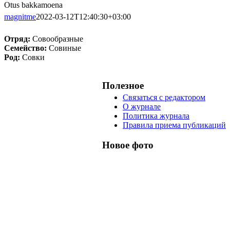
Otus bakkamoena
magnitme
2022-03-12T12:40:30+03:00
Отряд:
Совообразные
Семейство:
Совиные
Род:
Совки
Полезное
Связаться с редактором
О журнале
Политика журнала
Правила приема публикаций
Новое фото