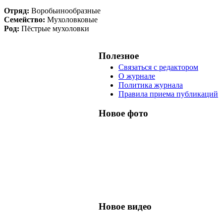
Отряд:
Воробьинообразные
Семейство:
Мухоловковые
Род:
Пёстрые мухоловки
Полезное
Связаться с редактором
О журнале
Политика журнала
Правила приема публикаций
Новое фото
Новое видео