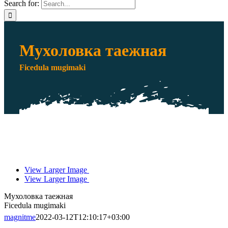
Search for:
Мухоловка таежная
Ficedula mugimaki
View Larger Image
View Larger Image
Мухоловка таежная
Ficedula mugimaki
magnitme
2022-03-12T12:10:17+03:00