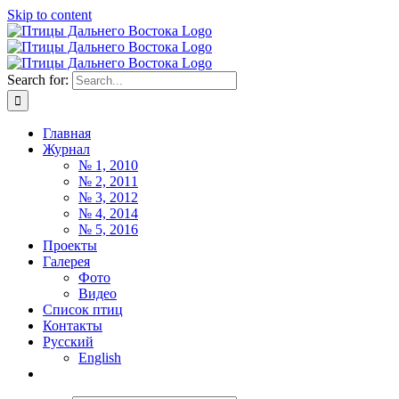
Skip to content
Search for:
Главная
Журнал
№ 1, 2010
№ 2, 2011
№ 3, 2012
№ 4, 2014
№ 5, 2016
Проекты
Галерея
Фото
Видео
Список птиц
Контакты
Русский
English