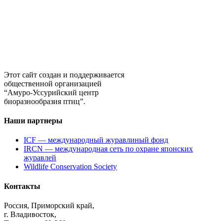
Этот сайт создан и поддерживается
общественной организацией
“Амуро-Уссурийский центр
биоразнообразия птиц”.
Наши партнеры
ICF — международный журавлиный фонд
IRCN — международная сеть по охране японских
журавлей
Wildlife Conservation Society
Контакты
Россия, Приморский край,
г. Владивосток,